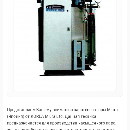
Представляем Вашему вниманию парогенераторы Miura
(Япония) от KOREA Miura Ltd. Данная техника
предназначается для производства насыщенного пара,
значение рабочего давления которого может достигать