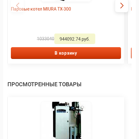
Паровые котел MIURA TX-300
Пар
1033040
944092.74 руб.
В корзину
ПРОСМОТРЕННЫЕ ТОВАРЫ