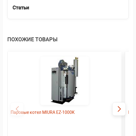
Статьи
ПОХОЖИЕ ТОВАРЫ
Паровые котел MIURA EZ-1000K
Пар