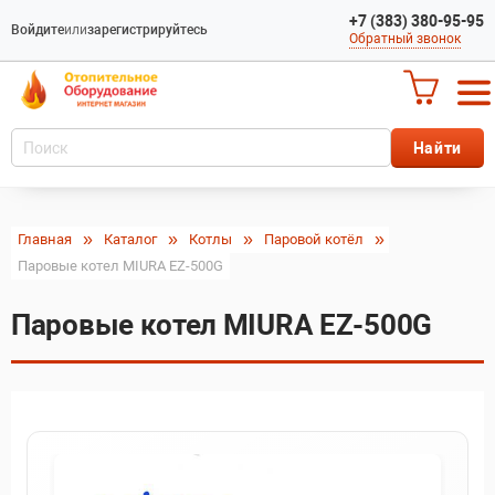
+7 (383) 380-95-95
Войдите
или
зарегистрируйтесь
Обратный звонок
Главная
Каталог
Котлы
Паровой котёл
Паровые котел MIURA EZ-500G
Паровые котел MIURA EZ-500G