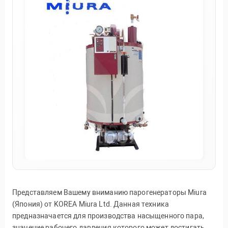
Представляем Вашему вниманию парогенераторы Miura
(Япония) от KOREA Miura Ltd. Данная техника
предназначается для производства насыщенного пара,
значение рабочего давления которого может достигать