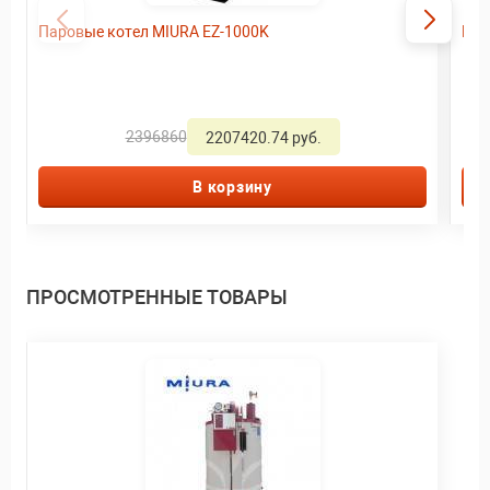
Паровые котел MIURA EZ-1000K
Пар
2396860
2207420.74 руб.
В корзину
ПРОСМОТРЕННЫЕ ТОВАРЫ