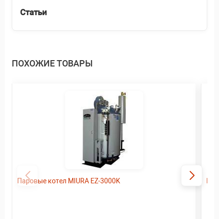
Статьи
ПОХОЖИЕ ТОВАРЫ
Паровые котел MIURA EZ-3000K
Пар