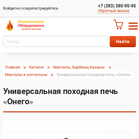
+7 (383) 380-95-95
Войдите
или
зарегистрируйтесь
Обратный звонок
Главная
Каталог
Мангалы, Барбекю,Казаны.
Мангалы и коптильни
Универсальная походная печь «Онего»
Универсальная походная печь
«Онего»