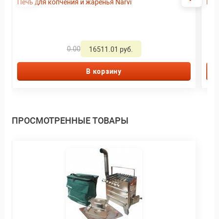
Печь для копчения и жаренья Narvi
Пор
0.00
16511.01 руб.
В корзину
ПРОСМОТРЕННЫЕ ТОВАРЫ