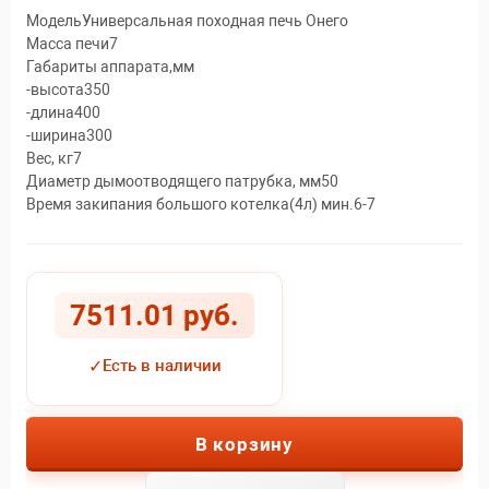
МодельУниверсальная походная печь Онего
Масса печи7
Габариты аппарата,мм
-высота350
-длина400
-ширина300
Вес, кг7
Диаметр дымоотводящего патрубка, мм50
Время закипания большого котелка(4л) мин.6-7
7511.01 руб.
✓
Есть в наличии
В корзину