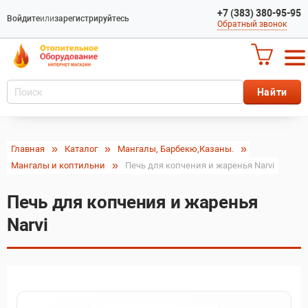
+7 (383) 380-95-95
Войдите
или
зарегистрируйтесь
Обратный звонок
Главная
Каталог
Мангалы, Барбекю,Казаны.
Мангалы и коптильни
Печь для копчения и жаренья Narvi
Печь для копчения и жаренья
Narvi