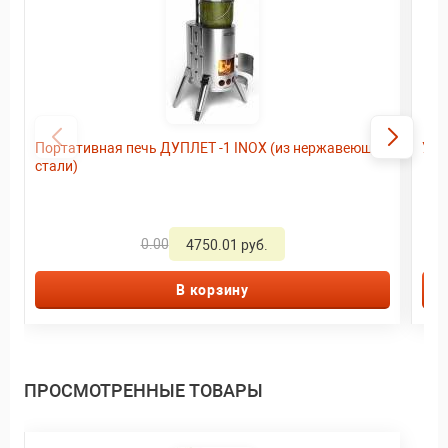
Портативная печь ДУПЛЕТ -1 INOX (из нержавеющей
Уни
стали)
0.00
4750.01 руб.
В корзину
ПРОСМОТРЕННЫЕ ТОВАРЫ