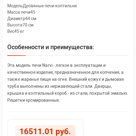
МодельДровяные печи-коптильни
Масса печи45
Диаметр44 см
Высота70 см
Вес45 кг
Особенности и преимущества:
Эта модель печи Narvi - легкое в эксплуатации и
качественное изделие, предназначенное для копчения, а
также жаренья пищи на огне. Внешний кожух и дымовая
труба выполнены из нержавеющей стали. Дверцы,
крышка и коптильный короб - из стали, покрытой эмалью.
Решетки хромированные.
16511.01 руб.