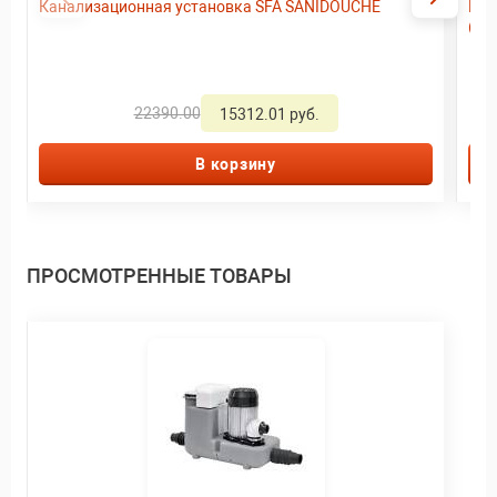
Канализационная установка SFA SANIDOUCHE
Кан
(SA
22390.00
15312.01 руб.
В корзину
ПРОСМОТРЕННЫЕ ТОВАРЫ