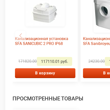
Канализационная установка
Канализацион
SFA SANICUBIC 2 PRO IP68
SFA Sanibroyeu
171820.00
24230.00
117110.01 руб.
В корзину
В к
ПРОСМОТРЕННЫЕ ТОВАРЫ