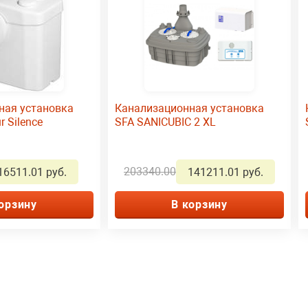
ная установка
Канализационная установка
r Silence
SFA SANICUBIC 2 XL
203340.00
16511.01 руб.
141211.01 руб.
орзину
В корзину