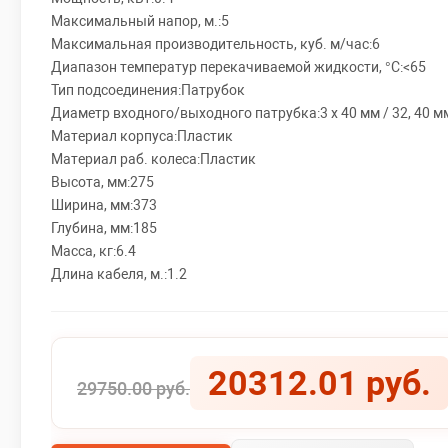
Максимальный напор, м.:5
Максимальная производительность, куб. м/час:6
Диапазон температур перекачиваемой жидкости, °C:<65
Тип подсоединения:Патрубок
Диаметр входного/выходного патрубка:3 х 40 мм / 32, 40 м
Материал корпуса:Пластик
Материал раб. колеса:Пластик
Высота, мм:275
Ширина, мм:373
Глубина, мм:185
Масса, кг:6.4
Длина кабеля, м.:1.2
20312.01 руб.
29750.00 руб.