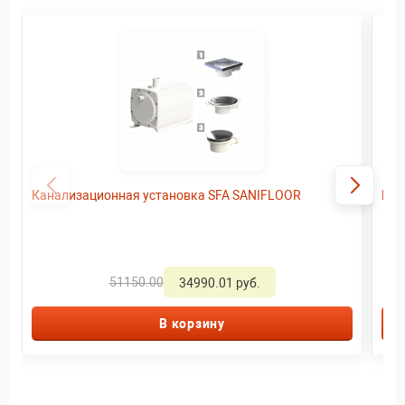
Канализационная установка SFA SANIFLOOR
Кан
51150.00
34990.01 руб.
В корзину