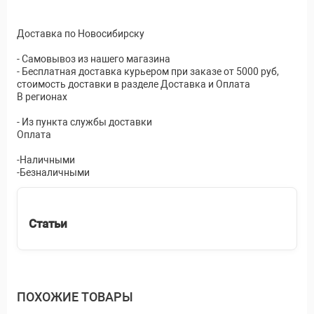
Доставка по Новосибирску
- Самовывоз из нашего магазина
- Бесплатная доставка курьером при заказе от 5000 руб,
стоимость доставки в разделе Доставка и Оплата
В регионах
- Из пункта службы доставки
Оплата
-Наличными
-Безналичными
Статьи
ПОХОЖИЕ ТОВАРЫ