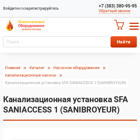
+7 (383) 380-95-95
Войдите
или
зарегистрируйтесь
Обратный звонок
Главная
Каталог
Насосное оборудование
канализационные насосы
Канализационная установка SFA SANIACCESS 1 (SANIBROYEUR)
Канализационная установка SFA
SANIACCESS 1 (SANIBROYEUR)