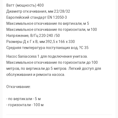
Ватт (мощность) 400
Диаметр откачивания, мм 22/28/32
Европейский стандарт EN 12050-3
Максимальное откачивание по вертикали, м 5
Максимальное откачивание по горизонтали, м 100
Напряжение, В/Гц 220-240 /50
Размеры Д х Г х В, мм 392,5 x 166 x 330
Средняя температура поступающих вод, ?C 35
Насос Saniaccess 1 для подключения унитаза.
Максимальное откачивание по горизонтали до 100
метров, по вертикали до 5 метров. Легкий доступ для
обслуживания и ремонта насоса.
Откачивание:
- по вертикали - 5 м
- горизонтали - 100 м