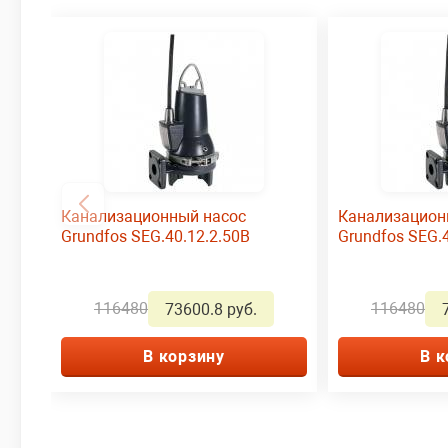
Канализационный насос
Канализацион
Grundfos SEG.40.12.2.50B
Grundfos SEG.
116480
116480
73600.8 руб.
В корзину
В к