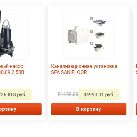
ный насос
Канализационная установка
40.09.2.50B
SFA SANIFLOOR
51150.00
73600.8 руб.
34990.01 руб.
орзину
В корзину