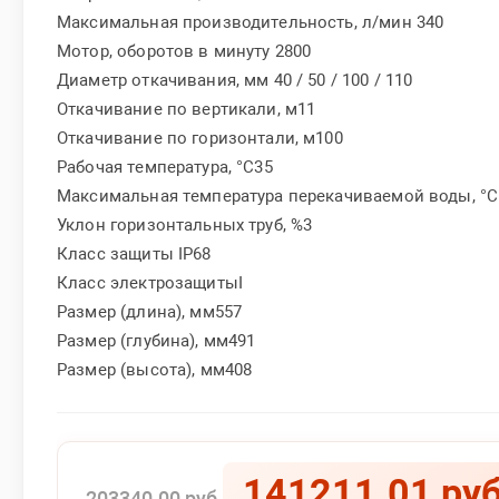
Максимальная производительность, л/мин 340
Мотор, оборотов в минуту 2800
Диаметр откачивания, мм 40 / 50 / 100 / 110
Откачивание по вертикали, м11
Откачивание по горизонтали, м100
Рабочая температура, °С35
Максимальная температура перекачиваемой воды, °С
Уклон горизонтальных труб, %3
Класс защиты IP68
Класс электрозащитыI
Размер (длина), мм557
Размер (глубина), мм491
Размер (высота), мм408
141211.01 руб
203340.00 руб.