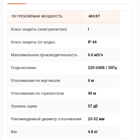
ПОТРЕБЛЯЕМАЯ МОЩНОСТЬ
400 ВТ
Класс защиты (электричество)
I
Класс защиты (от воды)
IP 44
Максимальная производительность
6.6 м3/ч
Подключение
220-240В / 50Гц
Откачивание по вертикали
6 м
Откачивание по горизонтали
40 м
Уровень шума
57 дБ
Рекомендуемый диаметр откачивания
23-32 мм
Вес
4.8 кг