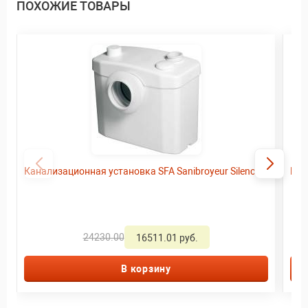
ПОХОЖИЕ ТОВАРЫ
Канализационная установка SFA Sanibroyeur Silence
Кан
24230.00
16511.01 руб.
В корзину