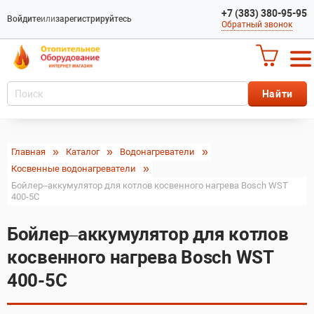
+7 (383) 380-95-95
Войдите
или
зарегистрируйтесь
Обратный звонок
Главная
Каталог
Водонагреватели
Косвенные водонагреватели
Бойлер–аккумулятор для котлов косвенного нагрева Bosch WST
400-5C
Бойлер–аккумулятор для котлов
косвенного нагрева Bosch WST
400-5C