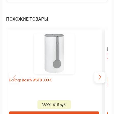
ПОХОЖИЕ ТОВАРЫ
Бойлер Bosch WSTB 300-С
Бой
Bos
38991.615 руб.