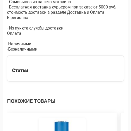
- Самовывоз из нашего магазина
- Бесплатная доставка курьером при заказе от 5000 руб,
стоимость доставки в разделе Доставка и Оплата
В регионах
- Из пункта службы доставки
Оплата
-Наличными
-Безналичными
Статьи
ПОХОЖИЕ ТОВАРЫ