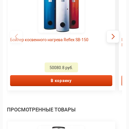
Бойлер косвенного нагрева Reflex SB-150
Бой
Bos
50080.8 руб.
В корзину
ПРОСМОТРЕННЫЕ ТОВАРЫ