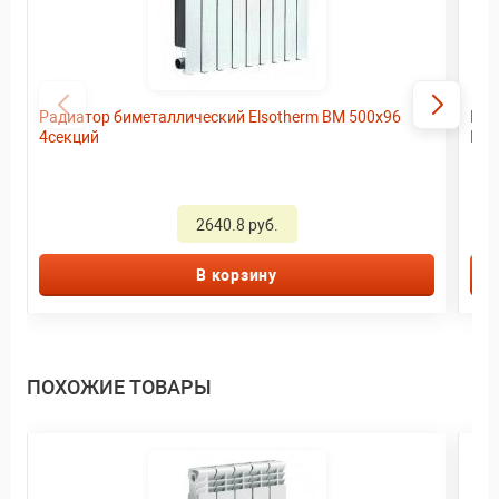
Радиатор биметаллический Elsotherm ВМ 500х96
Рад
4секций
NEW
2640.8 руб.
В корзину
ПОХОЖИЕ ТОВАРЫ