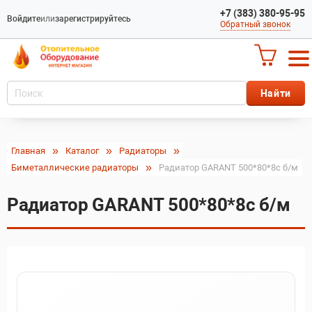
+7 (383) 380-95-95
Войдите
или
зарегистрируйтесь
Обратный звонок
Главная
Каталог
Радиаторы
Биметаллические радиаторы
Радиатор GARANT 500*80*8c б/м
Радиатор GARANT 500*80*8c б/м