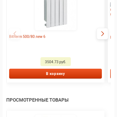
Bitherm 500/80.new 6
рад
3504.73 руб.
В корзину
ПРОСМОТРЕННЫЕ ТОВАРЫ