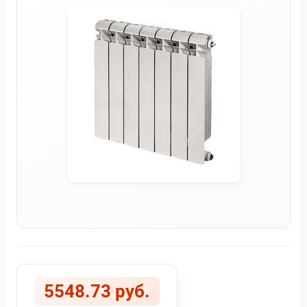
5548.73 руб.