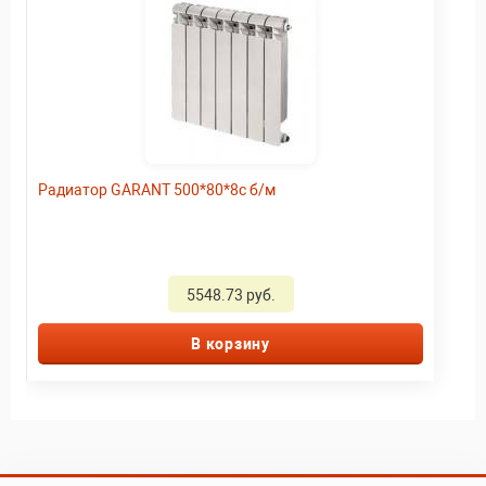
Радиатор GARANT 500*80*8c б/м
5548.73 руб.
В корзину