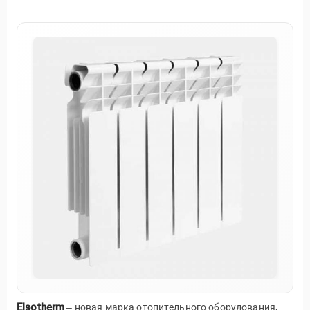
Elsotherm
– новая марка отопительного оборудования,