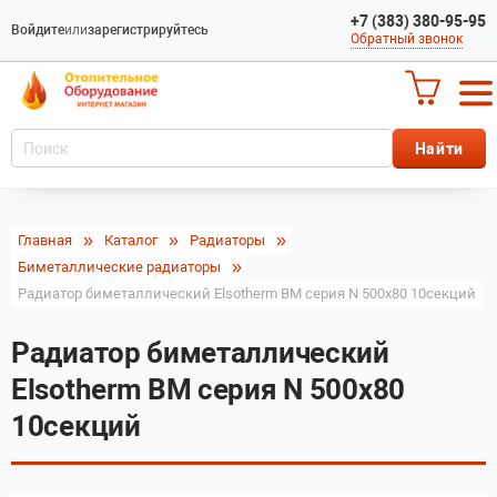
+7 (383) 380-95-95
Войдите
или
зарегистрируйтесь
Обратный звонок
Главная
Каталог
Радиаторы
Биметаллические радиаторы
Радиатор биметаллический Elsotherm BM серия N 500х80 10секций
Радиатор биметаллический
Elsotherm BM серия N 500х80
10секций