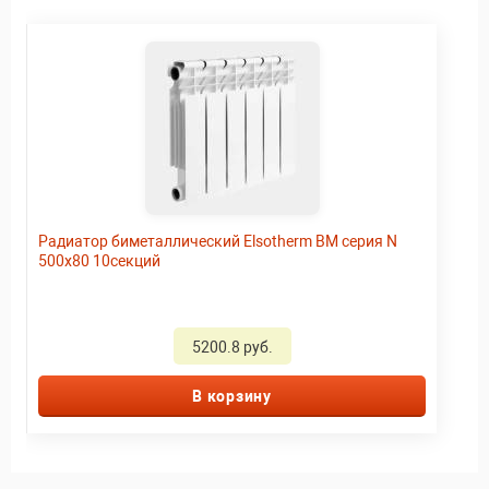
Радиатор биметаллический Elsotherm BM серия N
500х80 10секций
5200.8 руб.
В корзину