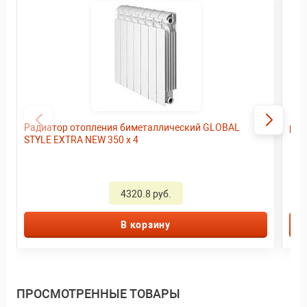
Радиатор отопления биметаллический GLOBAL
рад
STYLE EXTRA NEW 350 x 4
4320.8 руб.
В корзину
ПРОСМОТРЕННЫЕ ТОВАРЫ