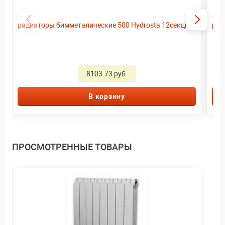
радиаторы бимметалические 500 Hydrosta 12секций
рад
8103.73 руб.
В корзину
ПРОСМОТРЕННЫЕ ТОВАРЫ