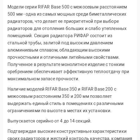
Модели серии RIFAR Base 500 с межосевым расстоянием
500 мм - одна из самых мощных среди биметаллических
радиаторов, что делает ее приоритетной при выборе
радиаторов для отопления больших и слабо утепленных
помещений. Секция радиатора РИФАР состоит из
стальной трубы, залитой под высоким давлением
алюминиевым сплавом, обладающим высокими
прочностными и отличными литейными свойствами.
Полученное в результате монолитное изделие с тонким
оребрением обеспечивает эффективную теплоотдачу при
максимальном запасе прочности.
Наличие моделей RIFAR Base 350 и RIFAR Base 200 с
межосевым расстоянием 350 и 200 мм позволяет
выдержать единый стиль в помещениях с различными
ограничениями по высоте в местах их установки.
Выпускается серийно от 4 до 14 секций.
Подтверждая высокие конструктивные характеристики
своих радиаторов и жесткий контроль качества, компания