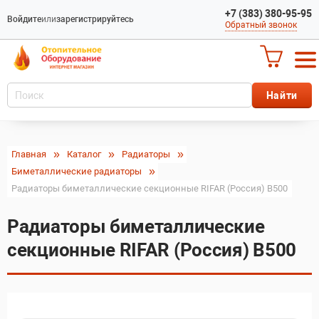
+7 (383) 380-95-95
Войдите
или
зарегистрируйтесь
Обратный звонок
Главная
Каталог
Радиаторы
Биметаллические радиаторы
Радиаторы биметаллические секционные RIFAR (Россия) B500
Радиаторы биметаллические
секционные RIFAR (Россия) B500