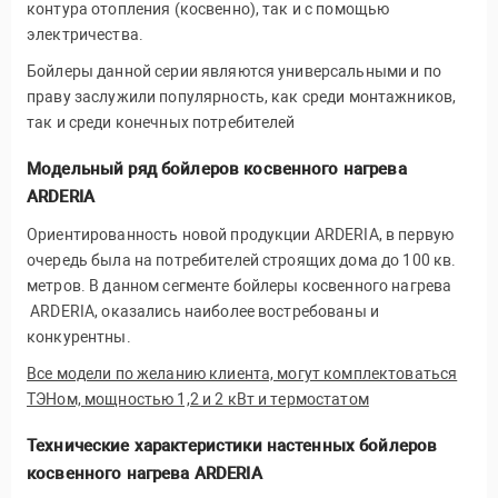
контура отопления (косвенно), так и с помощью
электричества.
Бойлеры данной серии являются универсальными и по
праву заслужили популярность, как среди монтажников,
так и среди конечных потребителей
Модельный ряд бойлеров косвенного нагрева
ARDERIA
Ориентированность новой продукции ARDERIA, в первую
очередь была на потребителей строящих дома до 100 кв.
метров. В данном сегменте бойлеры косвенного нагрева
ARDERIA, оказались наиболее востребованы и
конкурентны.
Все модели по желанию клиента, могут комплектоваться
ТЭНом, мощностью 1,2 и 2 кВт и термостатом
Технические характеристики настенных бойлеров
косвенного нагрева ARDERIA