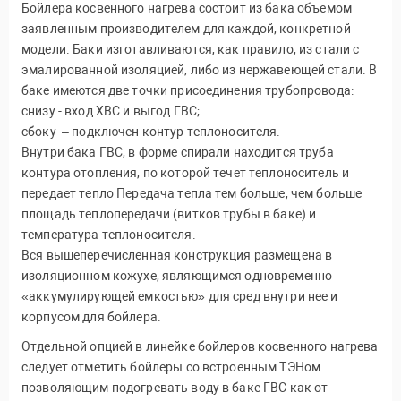
Бойлера косвенного нагрева состоит из бака объемом
заявленным производителем для каждой, конкретной
модели. Баки изготавливаются, как правило, из стали с
эмалированной изоляцией, либо из нержавеющей стали. В
баке имеются две точки присоединения трубопровода:
снизу - вход ХВС и выгод ГВС;
сбоку – подключен контур теплоносителя.
Внутри бака ГВС, в форме спирали находится труба
контура отопления, по которой течет теплоноситель и
передает тепло Передача тепла тем больше, чем больше
площадь теплопередачи (витков трубы в баке) и
температура теплоносителя.
Вся вышеперечисленная конструкция размещена в
изоляционном кожухе, являющимся одновременно
«аккумулирующей емкостью» для сред внутри нее и
корпусом для бойлера.
Отдельной опцией в линейке бойлеров косвенного нагрева
следует отметить бойлеры со встроенным ТЭНом
позволяющим подогревать воду в баке ГВС как от