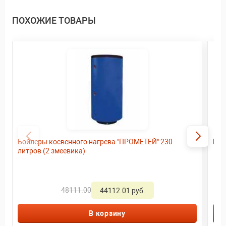
ПОХОЖИЕ ТОВАРЫ
Бойлеры косвенного нагрева "ПРОМЕТЕЙ" 230
Бой
литров (2 змеевика)
48111.00
44112.01 руб.
В корзину