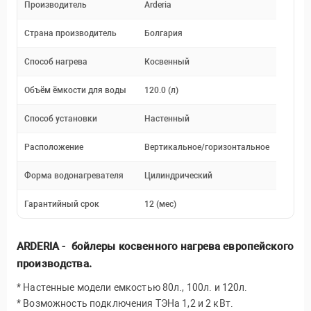
Производитель
Arderia
Страна производитель
Болгария
Способ нагрева
Косвенный
Объём ёмкости для воды
120.0 (л)
Способ установки
Настенный
Расположение
Вертикальное/горизонтальное
Форма водонагревателя
Цилиндрический
Гарантийный срок
12 (мес)
ARDERIA - бойлеры косвенного нагрева европейского
производства.
* Настенные модели емкостью 80л., 100л. и 120л.
* Возможность подключения ТЭНа 1,2 и 2 кВт.