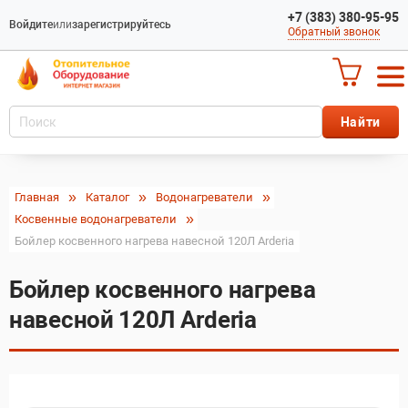
+7 (383) 380-95-95
Войдите
или
зарегистрируйтесь
Обратный звонок
Главная
Каталог
Водонагреватели
Косвенные водонагреватели
Бойлер косвенного нагрева навесной 120Л Arderia
Бойлер косвенного нагрева
навесной 120Л Arderia