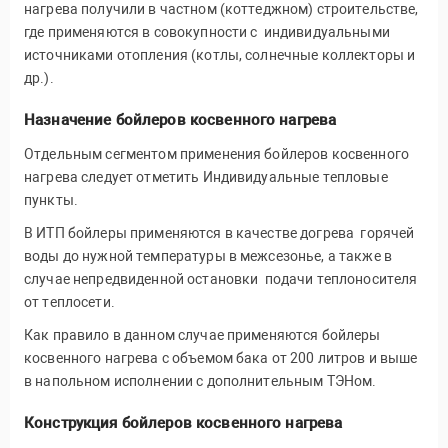
нагрева получили в частном (коттеджном) строительстве,
где применяются в совокупности с индивидуальными
источниками отопления (котлы, солнечные коллекторы и
др.).
Назначение бойлеров косвенного нагрева
Отдельным сегментом применения бойлеров косвенного
нагрева следует отметить Индивидуальные тепловые
пункты.
В ИТП бойлеры применяются в качестве догрева горячей
воды до нужной температуры в межсезонье, а также в
случае непредвиденной остановки подачи теплоносителя
от теплосети.
Как правило в данном случае применяются бойлеры
косвенного нагрева с объемом бака от 200 литров и выше
в напольном исполнении с дополнительным ТЭНом.
Конструкция бойлеров косвенного нагрева