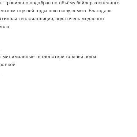
. Правильно подобрав по объёму бойлер косвенного
еством горячей воды всю вашу семью. Благодаря
ктивная теплоизоляция, вода очень медленно
епла.
.
т минимальные теплопотери горячей воды.
ровкой.
.