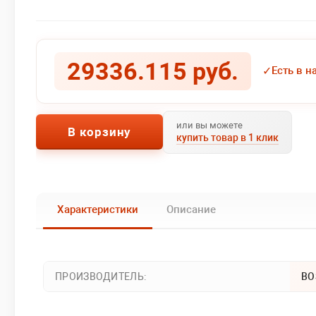
29336.115 руб.
✓
Есть в н
или вы можете
В корзину
купить товар в 1 клик
Характеристики
Описание
ПРОИЗВОДИТЕЛЬ:
BO