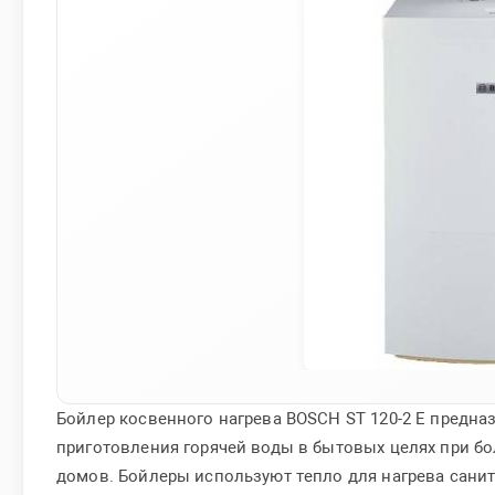
Бойлер косвенного нагрева BOSCH ST 120-2 E предна
приготовления горячей воды в бытовых целях при б
домов. Бойлеры используют тепло для нагрева сани