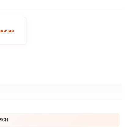
аличии
SCH