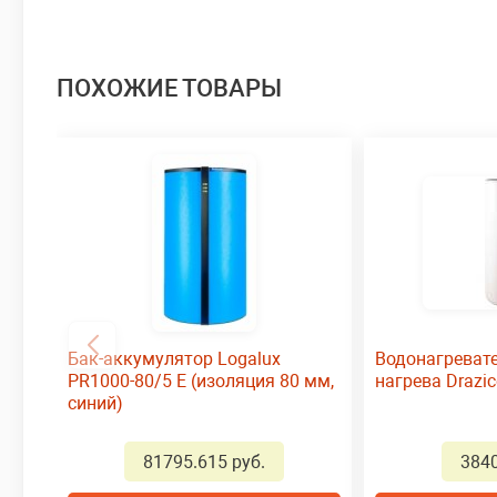
ПОХОЖИЕ ТОВАРЫ
Бак-аккумулятор Logalux
Водонагревате
PR1000-80/5 E (изоляция 80 мм,
нагрева Drazi
синий)
81795.615 руб.
3840