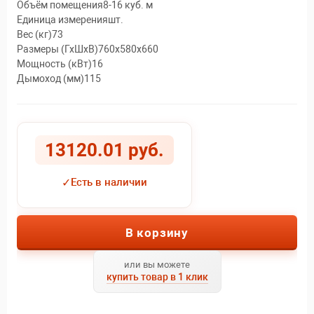
Объём помещения8-16 куб. м
Единица измеренияшт.
Вес (кг)73
Размеры (ГхШхВ)760х580х660
Мощность (кВт)16
Дымоход (мм)115
13120.01 руб.
✓
Есть в наличии
В корзину
или вы можете
купить товар в 1 клик