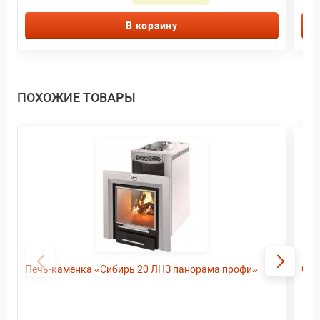
В корзину
ПОХОЖИЕ ТОВАРЫ
Печь-каменка «Сибирь 20 ЛНЗ панорама профи»
Оли