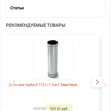
Статьи
РЕКОМЕНДУЕМЫЕ ТОВАРЫ
Дымовая труба d 115 L=1.0 м 1.0мм Нерж.
Ого
1040.00
935.01 руб.