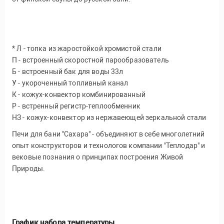
* Л - топка из жаростойкой хромистой стали
П - встроенный скоростной парообразователь
Б - встроенный бак для воды 33л
У - укороченный топливный канал
К - кожух-конвектор комбинированный
Р - встренный регистр-теплообменник
НЗ - кожух-конвектор из нержавеющей зеркальной стали
Печи для бани "Сахара" - объединяют в себе многолетний
опыт конструкторов и технологов компании "Теплодар" и
вековые познания о принципах построения Живой
Природы.
График набора температуры