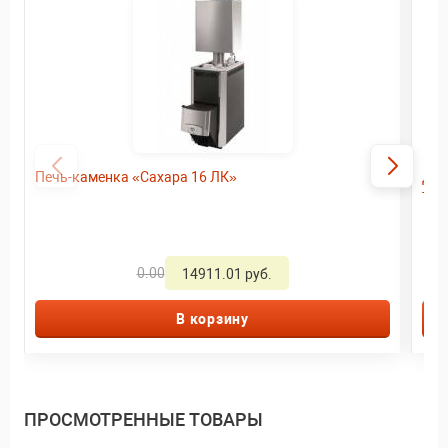
Печь-каменка «Сахара 16 ЛК»
Дро
тер
0.00
14911.01 руб.
В корзину
ПРОСМОТРЕННЫЕ ТОВАРЫ