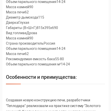
Объем парильного помещения14-24
Масса камней90
Масса печи62
Диаметр дымохода115
ДверкаГлухая
Габариты (В×Ш×Г)815х395х690
Вид топливаДрова
Масса камней90
Страна производительРоссия
Объем парильного помещения14-24
Масса печи62
Рекомендуемая емкость бака55-80
Объем парильного помещения м³14-24
Особенности и преимущества:
Создавая новую конструкцию печи, разработчики
"Теплодара" реализовали на практике систему "Золотого