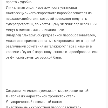
просто и удобно.
Уникальная опция - возможность установки
многосекционного скоростного парообразователя из
нержавеющей стали, который позволяет получать
суперперегретый, по-настоящему "легкий" пар через 15-20
минут с момента затапливания печи.
Владелец "Сахары", оборудованной парообразователем,
может экспериментировать с микроклиматом в парной
различными сочетаниями "влажного" пара с камней в
корзине и "сухого" пара, полученного с парообразователя -
от финской сауны до русской бани.
Сокращения используемые для маркировки печей:
Л - топка из жаростойкой хромистой стали
У - укороченный топливный канал
П - встроенный скоростной парообразователь