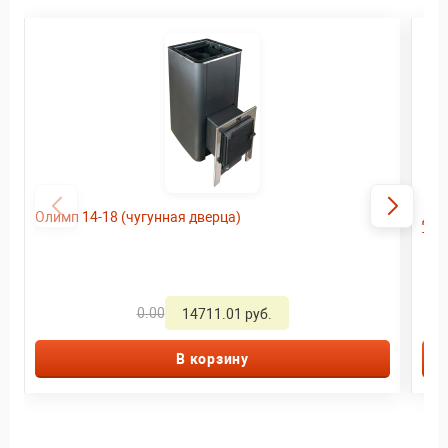
Олимп 14-18 (чугунная дверца)
Дро
тер
0.00
14711.01 руб.
В корзину