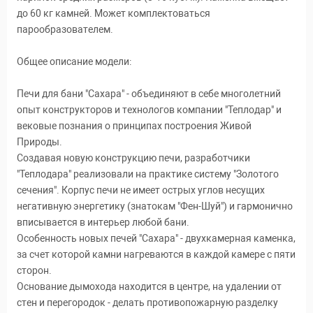
до 60 кг камней. Может комплектоваться
парообразователем.
Общее описание модели:
Печи для бани "Сахара" - объединяют в себе многолетний
опыт конструкторов и технологов компании "Теплодар" и
вековые познания о принципах построения Живой
Природы.
Создавая новую конструкцию печи, разработчики
"Теплодара" реализовали на практике систему "Золотого
сечения". Корпус печи не имеет острых углов несущих
негативную энергетику (знатокам "Фен-Шуй") и гармонично
вписывается в интерьер любой бани.
Особенность новых печей "Сахара" - двухкамерная каменка,
за счет которой камни нагреваются в каждой камере с пяти
сторон.
Основание дымохода находится в центре, на удалении от
стен и перегородок - делать противопожарную разделку