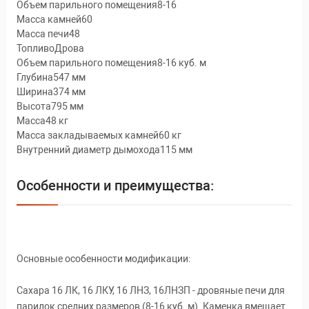
Объем парильного помещения8-16
Масса камней60
Масса печи48
ТопливоДрова
Объем парильного помещения8-16 куб. м
Глубина547 мм
Ширина374 мм
Высота795 мм
Масса48 кг
Масса закладываемых камней60 кг
Внутренний диаметр дымохода115 мм
Особенности и преимущества:
Основные особенности модификации:
Сахара 16 ЛК, 16 ЛКУ, 16 ЛНЗ, 16ЛНЗП - дровяные печи для
парилок средних размеров (8-16 куб. м). Каменка вмещает