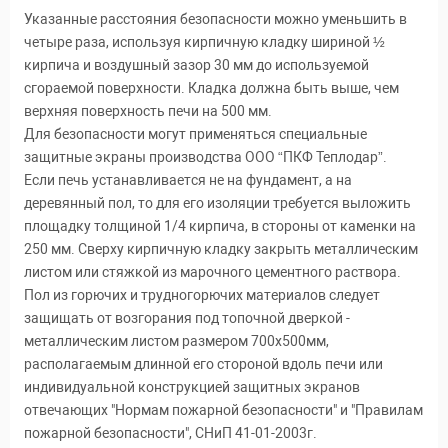
Указанные расстояния безопасности можно уменьшить в
четыре раза, используя кирпичную кладку шириной ½
кирпича и воздушный зазор 30 мм до используемой
сгораемой поверхности. Кладка должна быть выше, чем
верхняя поверхность печи на 500 мм.
Для безопасности могут применяться специальные
защитные экраны производства ООО “ПКФ Теплодар”.
Если печь устанавливается не на фундамент, а на
деревянный пол, то для его изоляции требуется выложить
площадку толщиной 1/4 кирпича, в стороны от каменки на
250 мм. Сверху кирпичную кладку закрыть металлическим
листом или стяжкой из марочного цементного раствора.
Пол из горючих и трудногорючих материалов следует
защищать от возгорания под топочной дверкой -
металлическим листом размером 700х500мм,
располагаемым длинной его стороной вдоль печи или
индивидуальной конструкцией защитных экранов
отвечающих "Нормам пожарной безопасности" и "Правилам
пожарной безопасности", СНиП 41-01-2003г.