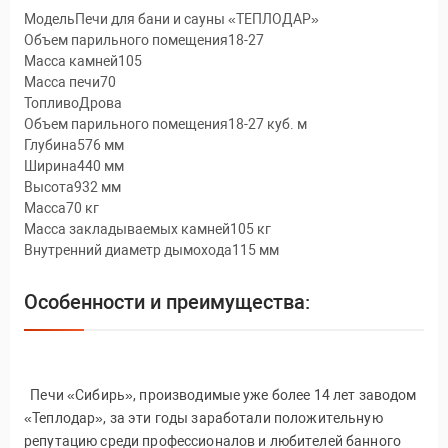
МодельПечи для бани и сауны «ТЕПЛОДАР»
Объем парильного помещения18-27
Масса камней105
Масса печи70
ТопливоДрова
Объем парильного помещения18-27 куб. м
Глубина576 мм
Ширина440 мм
Высота932 мм
Масса70 кг
Масса закладываемых камней105 кг
Внутренний диаметр дымохода115 мм
Особенности и преимущества:
Печи «Сибирь», производимые уже более 14 лет заводом
«Теплодар», за эти годы заработали положительную
репутацию среди профессионалов и любителей банного