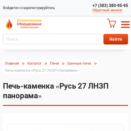
+7 (383) 380-95-95
Войдите
или
зарегистрируйтесь
Обратный звонок
Главная
Каталог
Печи
Банные печи
Печь-каменка «Русь 27 ЛНЗП панорама»
Печь-каменка «Русь 27 ЛНЗП
панорама»