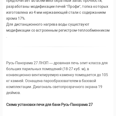
предпочитает во всем многократный запас прочности,
разработаны модификации печей “Профи”, топка которых
изготовлена из 4 мм нержавеющей стали с содержанием
хрома 17%.
Для дистанционного нагрева воды существуют
модификации со встроенным регистром-теплообменником
.
Русь-Панорама 27 ЛНЗП — дровяная печь элит-класса для
больших парильных помещений (18-27 куб. м), в
конвекционно-вентилируемую каменку помещается до 105
кг камней. Оснащена парообразователем в базовой
комплектации. Диагональ светопрозрачного экрана 19
дюймов.
Схема установки печи для бани Русь-Панорама 27