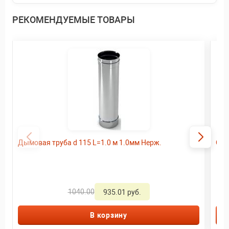
РЕКОМЕНДУЕМЫЕ ТОВАРЫ
Дымовая труба d 115 L=1.0 м 1.0мм Нерж.
Ого
1040.00
935.01 руб.
В корзину