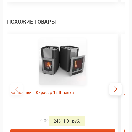
ПОХОЖИЕ ТОВАРЫ
Банная печь Кирасир 15 Шведка
Дро
Ino
0.00
24611.01 руб.