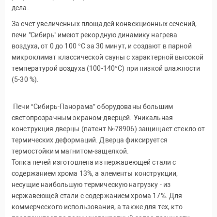
дела.
За счет увеличенных площадей конвекционных сечений,
печи "Сибирь" имеют рекордную динамику нагрева
воздуха, от 0 до 100 °С за 30 минут, и создают в парной
микроклимат классической сауны с характерной высокой
температурой воздуха (100-140°С) при низкой влажности
(5-30 %).
Печи “Сибирь-Панорама” оборудованы большим
светопрозрачным экраном-дверцей. Уникальная
конструкция дверцы (патент №78906) защищает стекло от
термических деформаций. Дверца фиксируется
термостойким магнитом-защелкой.
Топка печей изготовлена из нержавеющей стали с
содержанием хрома 13%, а элементы конструкции,
несущие наибольшую термическую нагрузку - из
нержавеющей стали с содержанием хрома 17%. Для
коммерческого использования, а также для тех, кто