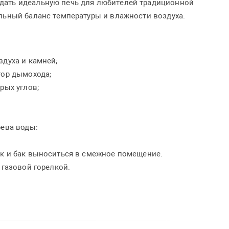
дать идеальную печь для любителей традиционной
льный баланс температуры и влажности воздуха.
;
здуха и камней;
тор дымохода;
рых углов;
рева воды:
ик и бак выноситься в смежное помещение.
 газовой горелкой.