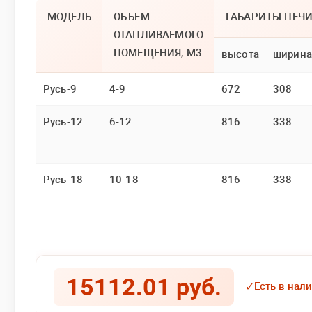
МОДЕЛЬ
ОБЪЕМ
ГАБАРИТЫ ПЕЧИ
ОТАПЛИВАЕМОГО
ПОМЕЩЕНИЯ, М3
высота
ширина
Русь-9
4-9
672
308
Русь-12
6-12
816
338
Русь-18
10-18
816
338
15112.01 руб.
✓
Есть в нал