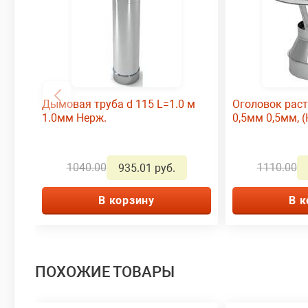
Дымовая труба d 115 L=1.0 м
Оголовок раст
1.0мм Нерж.
0,5мм 0,5мм, (
1040.00
1110.00
935.01 руб.
В корзину
В к
ПОХОЖИЕ ТОВАРЫ