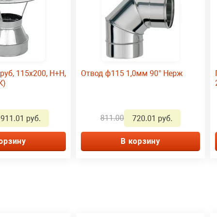
руб, 115х200, Н+Н,
Отвод ф115 1,0мм 90° Нерж
К)
811.00
911.01 руб.
720.01 руб.
орзину
В корзину