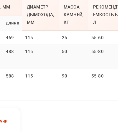
, ММ
ДИАМЕТР
МАССА
РЕКОМЕНДУЕМАЯ
ДЫМОХОДА,
КАМНЕЙ,
ЕМКОСТЬ БАКА,
ММ
КГ
Л
длина
469
115
25
55-60
488
115
50
55-80
588
115
90
55-80
ичии