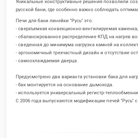
Уникальные конструктивные решения позволили соз
русской бани, где особенно важно соблюдать оптима
Печи для бани линейки "Русь" это:
- сверхъемкая конвекционно-вентилируемая каменка
- сбалансированное распределение КПД на нагрев во
- сведенная до минимума нагрузка камней на коллек
- эргономичный трехчастный дизайн и отсутствие ост
- самоохлаждаемая дверца.
Предусмотрено два варианта установки бака для наг
- бак монтируется на основание дымохода.
- используется универсальный регистр-теплообменн
С 2006 года выпускаются модификации печей "Русь" с