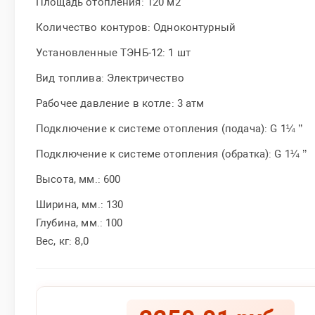
Площадь отопления: 120 м2
Количество контуров: Одноконтурный
Установленные ТЭНБ-12: 1 шт
Вид топлива: Электричество
Рабочее давление в котле: 3 атм
Подключение к системе отопления (подача): G 1¼ ’’
Подключение к системе отопления (обратка): G 1¼ ’’
Высота, мм.: 600
Ширина, мм.: 130
Глубина, мм.: 100
Вес, кг: 8,0