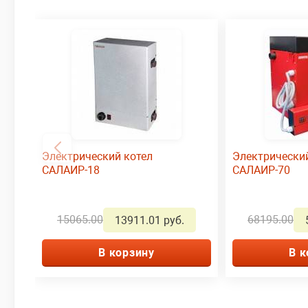
Электрический котел
Электрически
САЛАИР-18
САЛАИР-70
15065.00
68195.00
13911.01 руб.
В корзину
В к