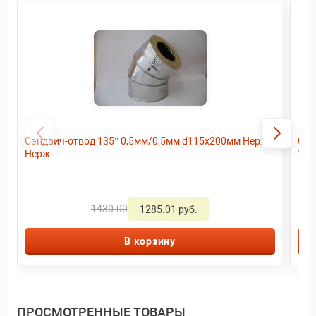
Сэндвич-отвод 135° 0,5мм/0,5мм d115х200мм Нерж/
Ста
Нерж
1,0
1430.00
1285.01 руб.
В корзину
ПРОСМОТРЕННЫЕ ТОВАРЫ