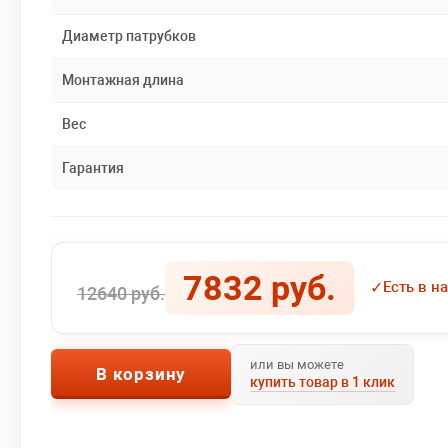
Диаметр патрубков
Монтажная длина
Вес
Гарантия
7832 руб.
✓
Есть в н
12640 руб.
или вы можете
В корзину
купить товар в 1 клик