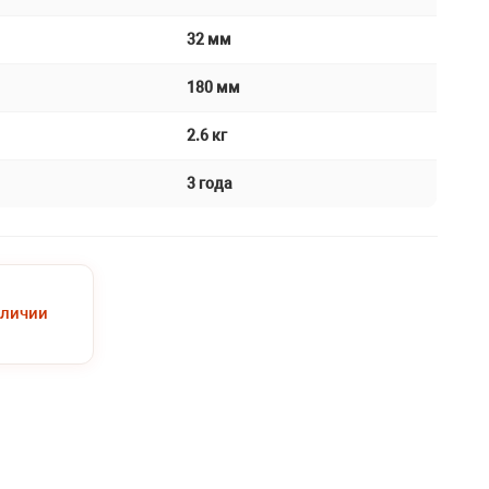
32 мм
180 мм
2.6 кг
3 года
аличии