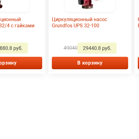
яционный
Циркуляционный насос
 32/4 с гайками
Grundfos UPS 32-100
49040
880.8 руб.
29440.8 руб.
орзину
В корзину