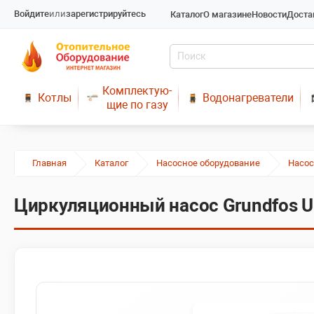
Войдите
или
зарегистрируйтесь
Каталог
О магазине
Новости
Доста
Комплектую-
Котлы
Водонагреватели
щие по газу
Главная
Каталог
Насосное оборудование
Насос
Циркуляционный насос Grundfos U