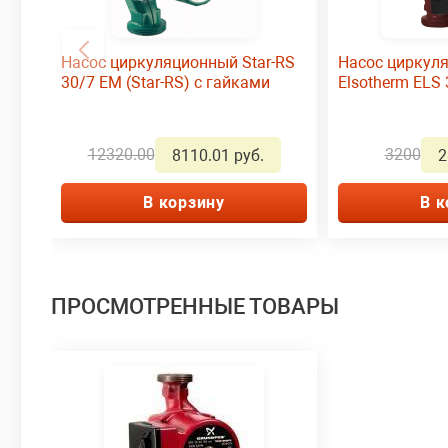
Насос циркуляционный Star-RS
Насос циркул
30/7 EM (Star-RS) с гайками
Elsotherm ELS
12320.00
3200
8110.01 руб.
2
В корзину
В к
ПРОСМОТРЕННЫЕ ТОВАРЫ