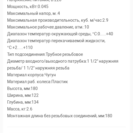
Мощность, кВт:0.045
Максимальный напор, м.:4
Максимальная производительность, куб. м/час:2.9
Максимальное рабочее давление, атм.:10
Диапазон температур окружающей среды, °C:0.....+40
Диапазон температур перекачиваемой жидкости,
°C:+2.....+110
Тип подсоединения:Трубное резьбовое
Диаметр входного/выходного патрубка:1 1/2" наружняя
резьба/ 1 1/2" наружняя резьба
Материал корпуса:Чугун
Материал раб. колеса:Пластик
Высота, мм:180
Ширина, мм:122
Глубина, мм:134
Масса, кг:2.6
Монтажная длина без резьбовых соединений, мм:180