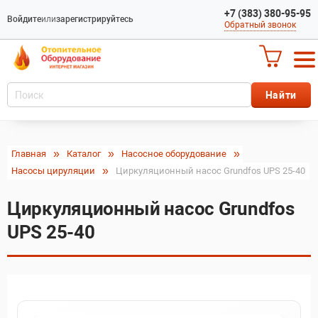
+7 (383) 380-95-95
Войдите
или
зарегистрируйтесь
Обратный звонок
Главная
Каталог
Насосное оборудование
Насосы цируляции
Циркуляционный насос Grundfos UPS 25-40
Циркуляционный насос Grundfos
UPS 25-40