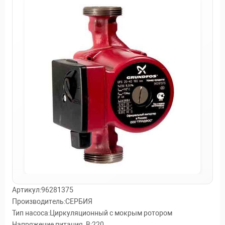
Артикул:96281375
Производитель:СЕРБИЯ
Тип насоса:Циркуляционный с мокрым ротором
Напряжение питания, В:220