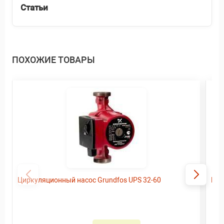
Статьи
ПОХОЖИЕ ТОВАРЫ
Циркуляционный насос Grundfos UPS 32-60
Цир