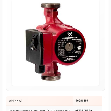
АРТИКУЛ
96281389