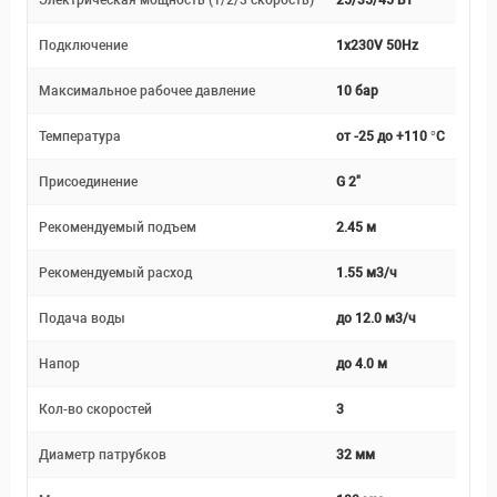
Электрическая мощность (1/2/3 скорость)
25/35/45 Вт
Подключение
1x230V 50Hz
Максимальное рабочее давление
10 бар
Температура
от -25 до +110 °С
Присоединение
G 2"
Рекомендуемый подъем
2.45 м
Рекомендуемый расход
1.55 м3/ч
Подача воды
до 12.0 м3/ч
Напор
до 4.0 м
Кол-во скоростей
3
Диаметр патрубков
32 мм