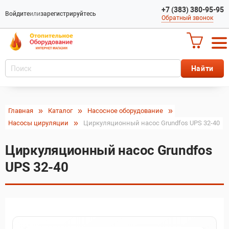
+7 (383) 380-95-95
Войдите
или
зарегистрируйтесь
Обратный звонок
Главная
Каталог
Насосное оборудование
Насосы цируляции
Циркуляционный насос Grundfos UPS 32-40
Циркуляционный насос Grundfos
UPS 32-40