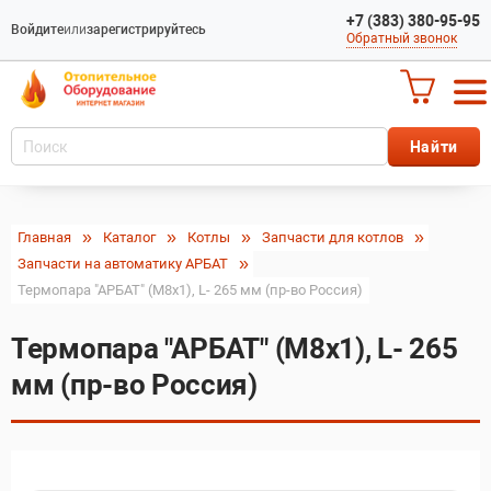
+7 (383) 380-95-95
Войдите
или
зарегистрируйтесь
Обратный звонок
Главная
Каталог
Котлы
Запчасти для котлов
Запчасти на автоматику АРБАТ
Термопара "АРБАТ" (М8х1), L- 265 мм (пр-во Россия)
Термопара "АРБАТ" (М8х1), L- 265
мм (пр-во Россия)