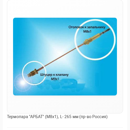
Термопара "АРБАТ" (М8х1), L- 265 мм (пр-во Россия)