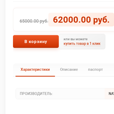
62000.00 руб.
65000.00 руб.
или вы можете
В корзину
купить товар в 1 клик
Характеристики
Описание
паспорт
ПРОИЗВОДИТЕЛЬ:
NA