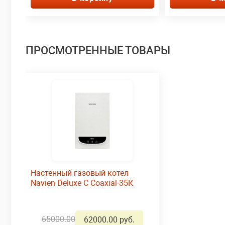
ПРОСМОТРЕННЫЕ ТОВАРЫ
Настенный газовый котел
Navien Deluxe С Coaxial-35К
65000.00
62000.00 руб.