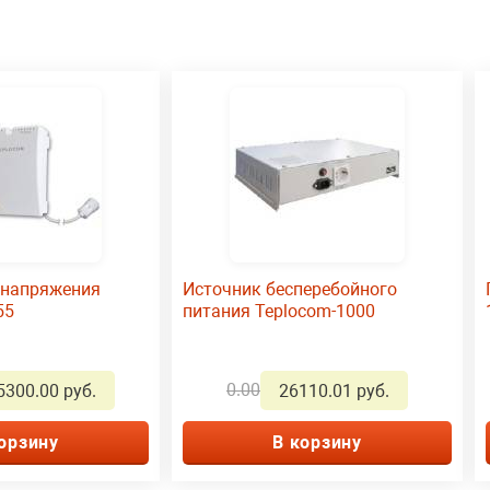
 напряжения
Источник бесперебойного
55
питания Teplocom-1000
0.00
5300.00 руб.
26110.01 руб.
орзину
В корзину