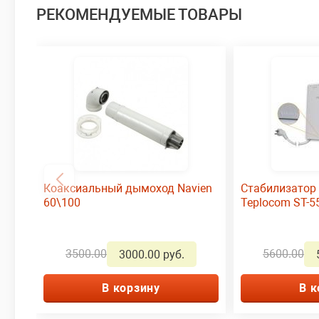
РЕКОМЕНДУЕМЫЕ ТОВАРЫ
Коаксиальный дымоход Navien
Стабилизатор
60\100
Teplocom ST-5
3500.00
5600.00
3000.00 руб.
В корзину
В к