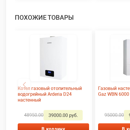
ПОХОЖИЕ ТОВАРЫ
Котел газовый отопительный
Газовый насте
водогрейный Arderia D24
Gaz WBN 6000 
настенный
48950.00
95000.00
39000.00 руб.
В корзину
В к