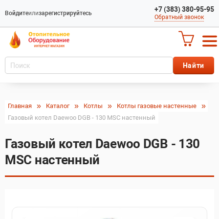
+7 (383) 380-95-95
Войдите
или
зарегистрируйтесь
Обратный звонок
Главная
Каталог
Котлы
Котлы газовые настенные
Газовый котел Daewoo DGB - 130 MSC настенный
Газовый котел Daewoo DGB - 130
MSC настенный