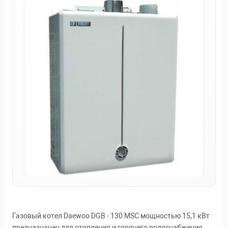
Газовый котел Daewoo DGB - 130 MSC мощностью 15,1 кВт
предназначен для отопления и горячего водоснабжения