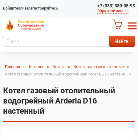
+7 (383) 380-95-95
Войдите
или
зарегистрируйтесь
Обратный звонок
Главная
Каталог
Котлы
Котлы газовые настенные
Котел газовый отопительный водогрейный Arderia D16 настенный
Котел газовый отопительный
водогрейный Arderia D16
настенный