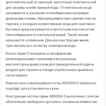
дополнительный, вторичный, проточный, пластинчатый
для нагрева хозяйственной воды. Отопительная вода
нагревается в основном теплообменнике напрямую
дымовыми газами, образующимися при горении газа на
горелке, а холодная хозяйственная вода для санитарно-
бытовых нужд нагревается в проточном пластинчатом
теплообменнике отопительной водой. Такой нагрев
называется косвенным. Данная конструкция менее
чувствительна к качеству санитарной воды.
Котлы серии D оснащены атмосферными
(инжекционными) горелками и встроенным
вентилятором-дымососом для принудительной подачи
воздуха для горения и отвода отработанных дымовых
газов наружу.
Компактные и малошумные котлы ARDERIA D прекрасно
подойдут для установки на кухне.
Конструкция котлов серии ARDERIA D выполнена с учетом
обеспечения свободного доступа к основным элементам