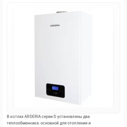
В котлах ARDERIA серии D установлены два
теплообменника: основной для отопления и