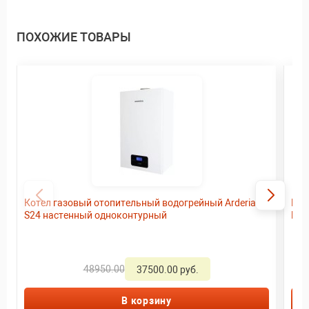
ПОХОЖИЕ ТОВАРЫ
Котел газовый отопительный водогрейный Arderia
Кот
S24 настенный одноконтурный
D18
48950.00
37500.00 руб.
В корзину