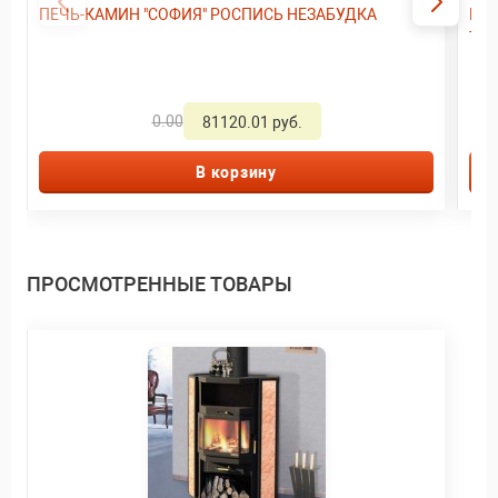
ПЕЧЬ-КАМИН "СОФИЯ" РОСПИСЬ НЕЗАБУДКА
Печ
теп
0.00
81120.01 руб.
В корзину
ПРОСМОТРЕННЫЕ ТОВАРЫ