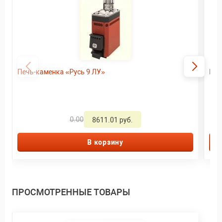
Печь-каменка «Русь 9 ЛУ»
Печ
0.00
8611.01 руб.
В корзину
ПРОСМОТРЕННЫЕ ТОВАРЫ