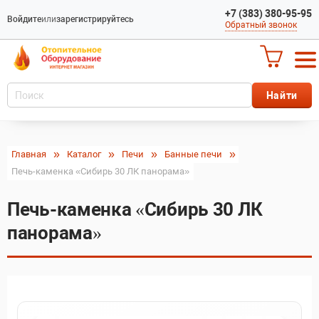
+7 (383) 380-95-95
Войдите
или
зарегистрируйтесь
Обратный звонок
Главная
Каталог
Печи
Банные печи
Печь-каменка «Сибирь 30 ЛК панорама»
Печь-каменка «Сибирь 30 ЛК
панорама»