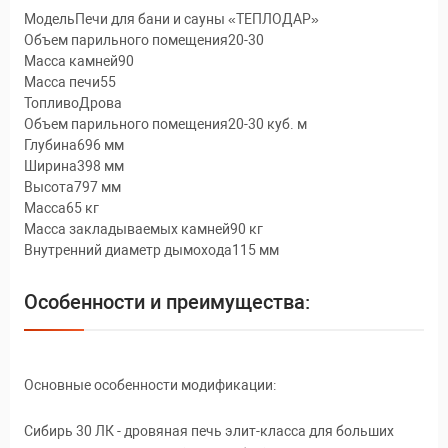
МодельПечи для бани и сауны «ТЕПЛОДАР»
Объем парильного помещения20-30
Масса камней90
Масса печи55
ТопливоДрова
Объем парильного помещения20-30 куб. м
Глубина696 мм
Ширина398 мм
Высота797 мм
Масса65 кг
Масса закладываемых камней90 кг
Внутренний диаметр дымохода115 мм
Особенности и преимущества:
Основные особенности модификации:
Сибирь 30 ЛК - дровяная печь элит-класса для больших