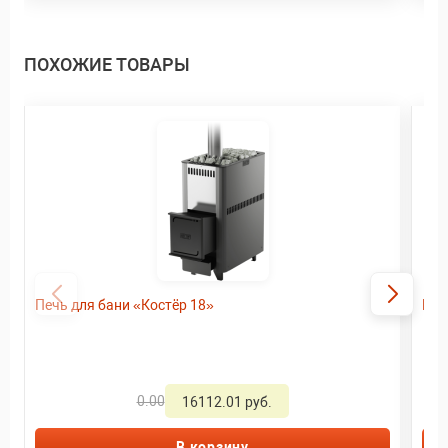
ПОХОЖИЕ ТОВАРЫ
Печь для бани «Костёр 18»
Печ
0.00
16112.01 руб.
В корзину