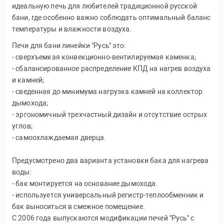
идеальную печь для любителей традиционной русской
бани, где особенно важно соблюдать оптимальный баланс
температуры и влажности воздуха.
Печи для бани линейки "Русь" это:
- сверхъемкая конвекционно-вентилируемая каменка;
- сбалансированное распределение КПД на нагрев воздуха
и камней;
- сведенная до минимума нагрузка камней на коллектор
дымохода;
- эргономичный трехчастный дизайн и отсутствие острых
углов;
- самоохлаждаемая дверца.
Предусмотрено два варианта установки бака для нагрева
воды:
- бак монтируется на основание дымохода.
- используется универсальный регистр-теплообменник и
бак выноситься в смежное помещение.
С 2006 года выпускаются модификации печей "Русь" с