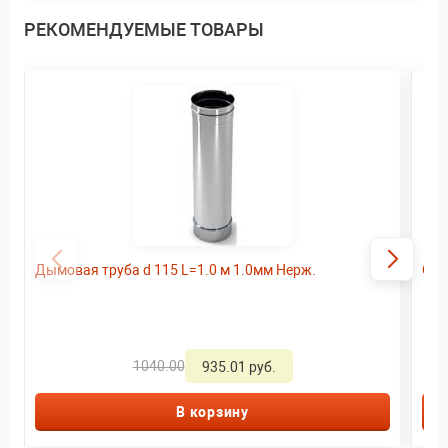
РЕКОМЕНДУЕМЫЕ ТОВАРЫ
Дымовая труба d 115 L=1.0 м 1.0мм Нерж.
Ого
1040.00
935.01 руб.
В корзину