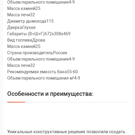
Объем парильного помещения4-9
Масса камней25
Масса печи32
Диаметр дымохода115
ДверкаГлухая
Габариты (В×Ш×Г)672х308х469
Вид топливаДрова
Масса камней25
Страна производительРоссия
Объем парильного помещения4-9
Масса печи32
Рекомендуемая емкость бака55-60
Объем парильного помещения м³4-9
Особенности и преимущества:
Уникальные конструктивные решения позволили создать