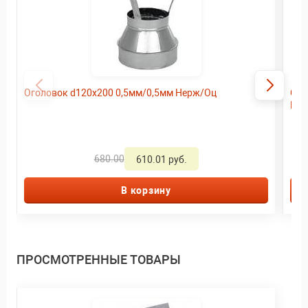
Оголовок d120х200 0,5мм/0,5мм Нерж/Оц
Сэн
Не
680.00
610.01 руб.
В корзину
ПРОСМОТРЕННЫЕ ТОВАРЫ