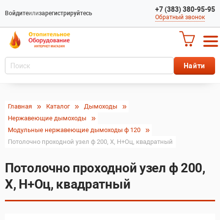
+7 (383) 380-95-95
Войдите
или
зарегистрируйтесь
Обратный звонок
Главная
Каталог
Дымоходы
Нержавеющие дымоходы
Модульные нержавеющие дымоходы ф 120
Потолочно проходной узел ф 200, Х, Н+Оц, квадратный
Потолочно проходной узел ф 200,
Х, Н+Оц, квадратный