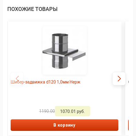
ПОХОЖИЕ ТОВАРЫ
Шибер-задвижка d120 1,0мм Нерж
Сэн
1190.00
1070.01 руб.
В корзину