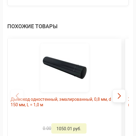
ПОХОЖИЕ ТОВАРЫ
Дымоход одностенный, эмалированный, 0,8 мм, d
Хом
150 мм, L = 1,0 м
мм
0.00
1050.01 руб.