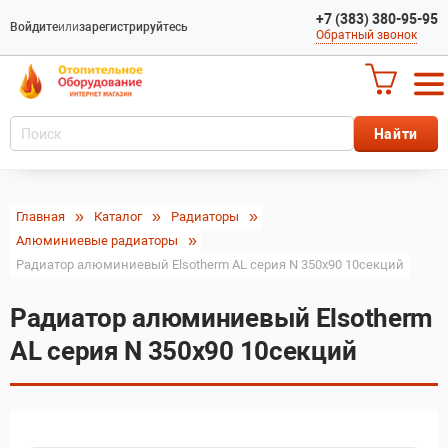
+7 (383) 380-95-95
Войдите
или
зарегистрируйтесь
Обратный звонок
Главная
Каталог
Радиаторы
Алюминиевые радиаторы
Радиатор алюминиевый Elsotherm AL серия N 350х90 10секций
Радиатор алюминиевый Elsotherm
AL серия N 350х90 10секций