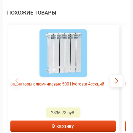
ПОХОЖИЕ ТОВАРЫ
радиаторы алюминиевые 500 Hydrosta 4секций
Рад
2336.73 руб.
В корзину