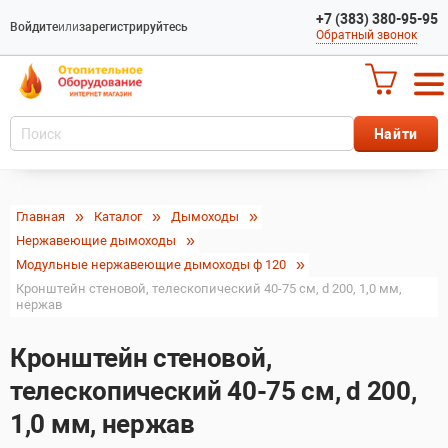
+7 (383) 380-95-95
Войдите
или
зарегистрируйтесь
Обратный звонок
Главная
Каталог
Дымоходы
Нержавеющие дымоходы
Модульные нержавеющие дымоходы ф 120
Кронштейн стеновой, телескопический 40-75 см, d 200, 1,0 мм,
нержав
Кронштейн стеновой,
телескопический 40-75 см, d 200,
1,0 мм, нержав