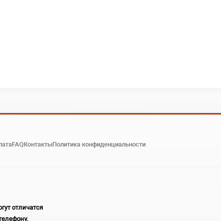
лата
FAQ
Контакты
Политика конфиденциальности
гут отличатся
телефону.