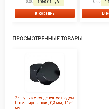
0.00
0.00
1050.01 руб.
14
В корзину
В к
ПРОСМОТРЕННЫЕ ТОВАРЫ
Заглушка с конденсатоотводом
П, эмалированная, 0,8 мм, d 150
мм