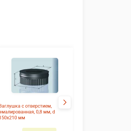
Заглушка с отверстием,
Тройник эмалированны
эмалированная, 0,8 мм, d
0,8 мм, d 150 мм
150х210 мм