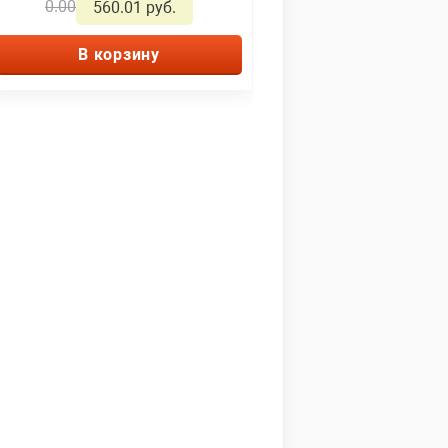
0.00
0.00
560.01 руб.
1270.01 ру
В корзину
В корзину