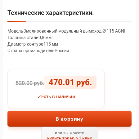
Технические характеристики:
МодельЭмалированный модульный дымоход Ø 115 AGNI
Толщина стали0,8 мм
Диаметр контура115 мм
Страна производительРоссия
470.01 руб.
520.00 руб.
✓
Есть в наличии
В корзину
или вы можете
купить товар в 1 клик