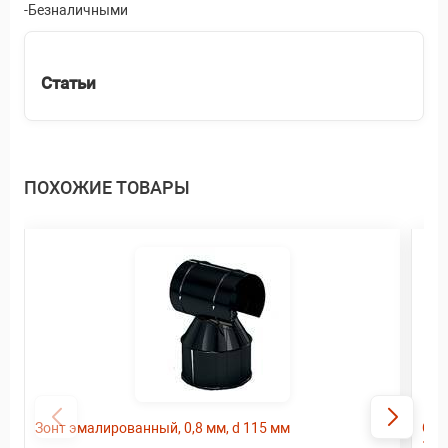
-Безналичными
Статьи
ПОХОЖИЕ ТОВАРЫ
Зонт эмалированный, 0,8 мм, d 115 мм
Сэн
115