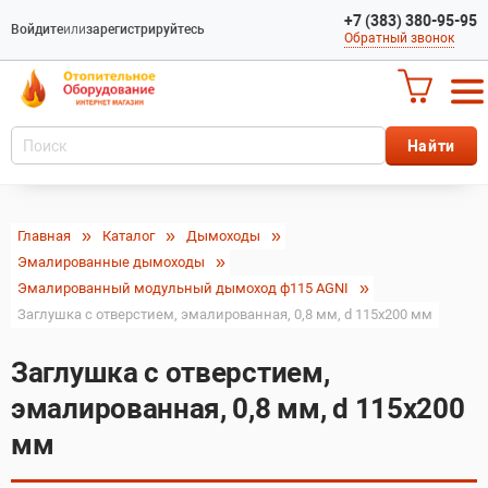
+7 (383) 380-95-95
Войдите
или
зарегистрируйтесь
Обратный звонок
Главная
Каталог
Дымоходы
Эмалированные дымоходы
Эмалированный модульный дымоход ф115 AGNI
Заглушка с отверстием, эмалированная, 0,8 мм, d 115х200 мм
Заглушка с отверстием,
эмалированная, 0,8 мм, d 115х200
мм