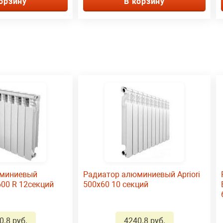
орзину
В корзину
юминиевый
Радиатор алюминиевый Apriori
00 R 12секций
500х60 10 секций
0.8 руб.
4240.8 руб.