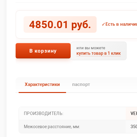
4850.01 руб.
✓
Есть в наличи
или вы можете
В корзину
купить товар в 1 клик
Характеристики
паспорт
ПРОИЗВОДИТЕЛЬ:
VE
Межосевое расстояние, мм:
35