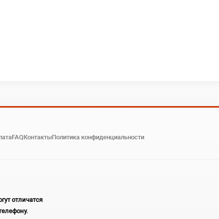
лата
FAQ
Контакты
Политика конфиденциальности
гут отличатся
телефону.