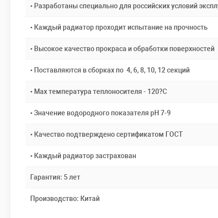
• Разработаны специально для российских условий эксп
• Каждый радиатор проходит испытание на прочность
• Высокое качество прокраса и обработки поверхностей
• Поставляются в сборках по 4, 6, 8, 10, 12 секций
• Max температура теплоносителя - 120?С
• Значение водородного показателя pH 7-9
• Качество подтверждено сертификатом ГОСТ
• Каждый радиатор застрахован
Гарантия: 5 лет
Производство: Китай