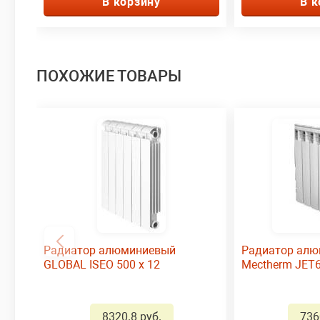
В корзину
В к
ПОХОЖИЕ ТОВАРЫ
Радиатор алюминиевый
Радиатор ал
GLOBAL ISEO 500 x 12
Mectherm JET6
8320.8 руб.
736