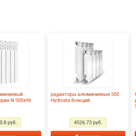
юминиевый
радиаторы алюминиевые 500
серия N 500х96
Hydrosta 8секций
0.8 руб.
4526.73 руб.