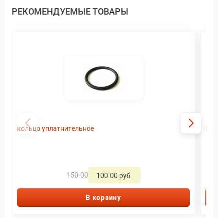
РЕКОМЕНДУЕМЫЕ ТОВАРЫ
кольцо уплатнительное
Пла
150.00
100.00 руб.
В корзину