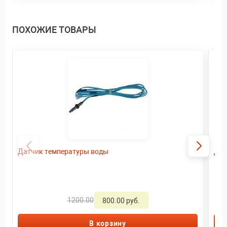
ПОХОЖИЕ ТОВАРЫ
Датчик температуры воды
Дат
1200.00
800.00 руб.
В корзину