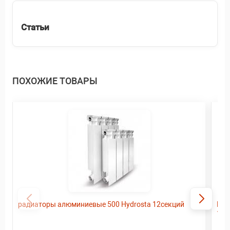
Статьи
ПОХОЖИЕ ТОВАРЫ
радиаторы алюминиевые 500 Hydrosta 12секций
Рад
10с