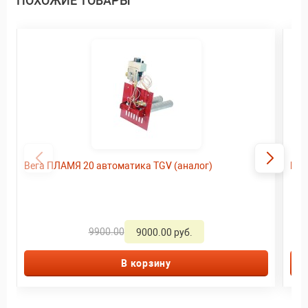
ПОХОЖИЕ ТОВАРЫ
Вега ПЛАМЯ 20 автоматика TGV (аналог)
Газ
9900.00
9000.00 руб.
В корзину