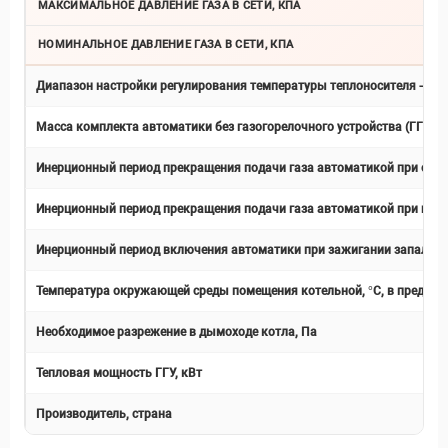
МАКСИМАЛЬНОЕ ДАВЛЕНИЕ ГАЗА В СЕТИ, КПА
НОМИНАЛЬНОЕ ДАВЛЕНИЕ ГАЗА В СЕТИ, КПА
Диапазон настройки регулирования температуры теплоносителя - вода
Масса комплекта автоматики без газогорелочного устройства (ГГУ), кг
Инерционный период прекращения подачи газа автоматикой при отсутс
Инерционный период прекращения подачи газа автоматикой при погас
Инерционный период включения автоматики при зажигании запальной 
Температура окружающей среды помещения котельной, °С, в предела
Необходимое разрежение в дымоходе котла, Па
Тепловая мощность ГГУ, кВт
Производитель, страна