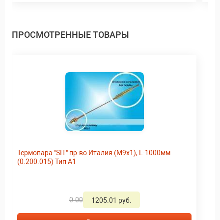
ПРОСМОТРЕННЫЕ ТОВАРЫ
Термопара "SIT" пр-во Италия (М9х1), L-1000мм
(0.200.015) Тип А1
0.00
1205.01 руб.