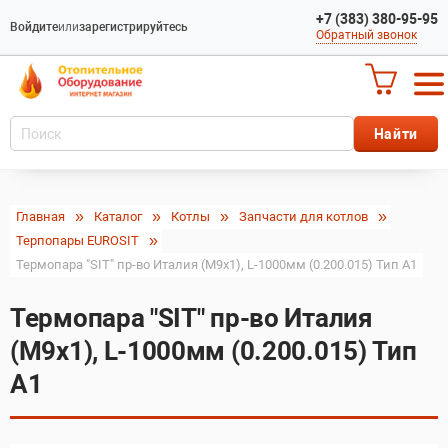
+7 (383) 380-95-95
Войдите
или
зарегистрируйтесь
Обратный звонок
Главная
Каталог
Котлы
Запчасти для котлов
Терпопары EUROSIT
Термопара "SIT" пр-во Италия (М9х1), L-1000мм (0.200.015) Тип А1
Термопара "SIT" пр-во Италия
(М9х1), L-1000мм (0.200.015) Тип
А1