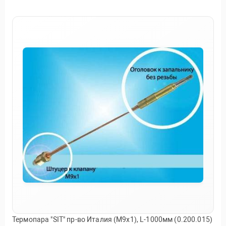
Термопара "SIT" пр-во Италия (М9х1), L-1000мм (0.200.015)