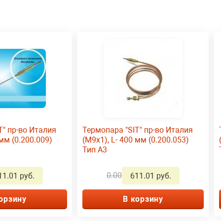
T" пр-во Италия
Термопара "SIT" пр-во Италия
 мм (0.200.009)
(М9х1), L- 400 мм (0.200.053)
Тип А3
0.00
11.01 руб.
611.01 руб.
орзину
В корзину