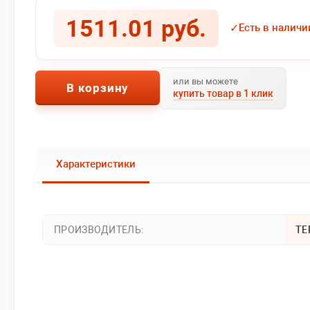
1511.01 руб.
✓
Есть в наличи
или вы можете
В корзину
купить товар в 1 клик
Характеристики
ПРОИЗВОДИТЕЛЬ:
ТЕ