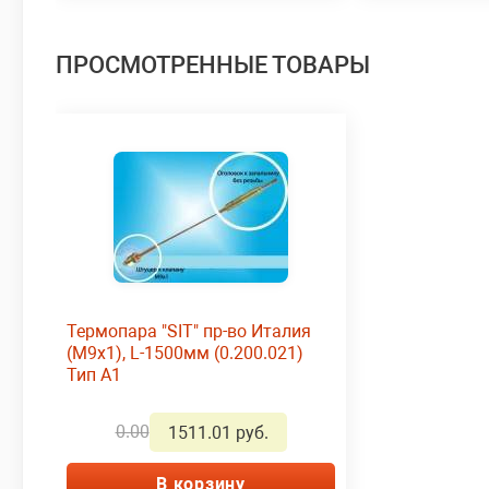
ПРОСМОТРЕННЫЕ ТОВАРЫ
Термопара "SIT" пр-во Италия
(М9х1), L-1500мм (0.200.021)
Тип А1
0.00
1511.01 руб.
В корзину