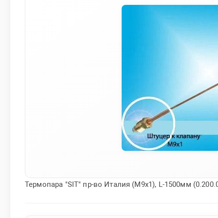
Термопара "SIT" пр-во Италия (М9х1), L-1500мм (0.200.