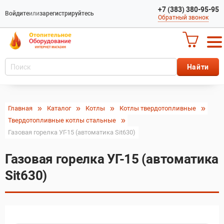
+7 (383) 380-95-95
Войдите
или
зарегистрируйтесь
Обратный звонок
Главная
Каталог
Котлы
Котлы твердотопливные
Твердотопливные котлы стальные
Газовая горелка УГ-15 (автоматика Sit630)
Газовая горелка УГ-15 (автоматика
Sit630)