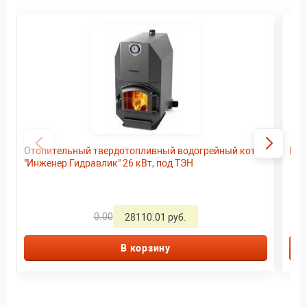
Отопительный твердотопливный водогрейный котел
Кот
"Инженер Гидравлик" 26 кВт, под ТЭН
0.00
28110.01 руб.
В корзину